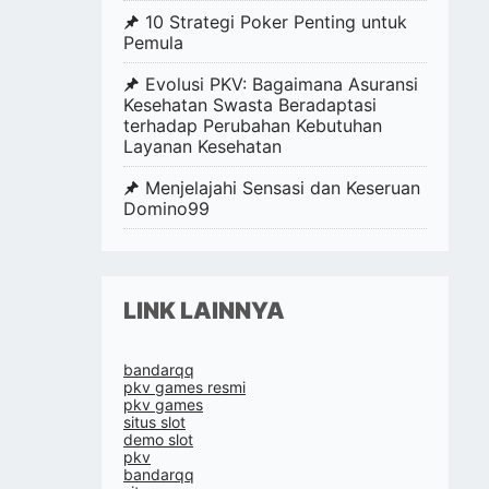
10 Strategi Poker Penting untuk
Pemula
Evolusi PKV: Bagaimana Asuransi
Kesehatan Swasta Beradaptasi
terhadap Perubahan Kebutuhan
Layanan Kesehatan
Menjelajahi Sensasi dan Keseruan
Domino99
LINK LAINNYA
bandarqq
pkv games resmi
pkv games
situs slot
demo slot
pkv
bandarqq