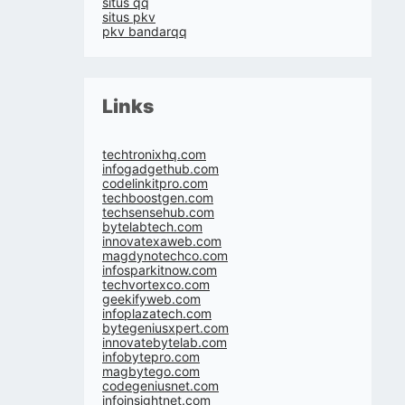
situs qq
situs pkv
pkv bandarqq
Links
techtronixhq.com
infogadgethub.com
codelinkitpro.com
techboostgen.com
techsensehub.com
bytelabtech.com
innovatexaweb.com
magdynotechco.com
infosparkitnow.com
techvortexco.com
geekifyweb.com
infoplazatech.com
bytegeniusxpert.com
innovatebytelab.com
infobytepro.com
magbytego.com
codegeniusnet.com
infoinsightnet.com