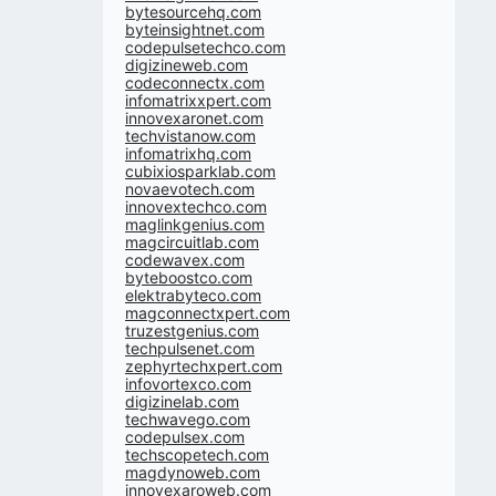
bytesourcehq.com
byteinsightnet.com
codepulsetechco.com
digizineweb.com
codeconnectx.com
infomatrixxpert.com
innovexaronet.com
techvistanow.com
infomatrixhq.com
cubixiosparklab.com
novaevotech.com
innovextechco.com
maglinkgenius.com
magcircuitlab.com
codewavex.com
byteboostco.com
elektrabyteco.com
magconnectxpert.com
truzestgenius.com
techpulsenet.com
zephyrtechxpert.com
infovortexco.com
digizinelab.com
techwavego.com
codepulsex.com
techscopetech.com
magdynoweb.com
innovexaroweb.com