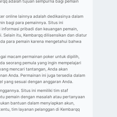
arqq adalah tujuan sempurna bagi pemain
er online lainnya adalah dedikasinya dalam
n bagi para pemainnya. Situs ini
 informasi pribadi dan keuangan pemain,
 Selain itu, Kembarqq dilisensikan dan diatur
epada para pemain karena mengetahui bahwa
gai macam permainan poker untuk dipilih,
nda seorang pemula yang ingin mempelajari
 yang mencari tantangan, Anda akan
an Anda. Permainan ini juga tersedia dalam
el yang sesuai dengan anggaran Anda.
ggannya. Situs ini memiliki tim staf
ntu pemain dengan masalah atau pertanyaan
lukan bantuan dalam menyiapkan akun,
entu, tim layanan pelanggan di Kembarqq