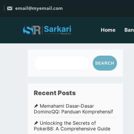
Skip
to
email@myemail.com
content
Home
Ban
SEARCH
Recent Posts
Memahami Dasar-Dasar
DominoQQ: Panduan Komprehensif
Unlocking the Secrets of
Poker88: A Comprehensive Guide