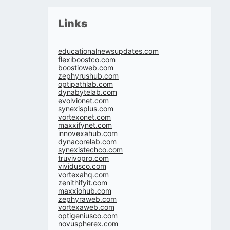
Links
educationalnewsupdates.com
flexiboostco.com
boostioweb.com
zephyrushub.com
optipathlab.com
dynabytelab.com
evolvionet.com
synexisplus.com
vortexonet.com
maxxifynet.com
innovexahub.com
dynacorelab.com
synexistechco.com
truvivopro.com
vividusco.com
vortexahq.com
zenithifyit.com
maxxiohub.com
zephyraweb.com
vortexaweb.com
optigeniusco.com
novuspherex.com