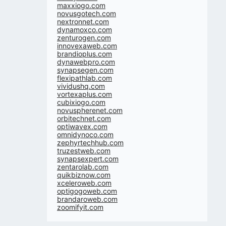
maxxiogo.com
novusgotech.com
nextronnet.com
dynamoxco.com
zenturogen.com
innovexaweb.com
brandioplus.com
dynawebpro.com
synapsegen.com
flexipathlab.com
vividushq.com
vortexaplus.com
cubixiogo.com
novuspherenet.com
orbitechnet.com
optiwavex.com
omnidynoco.com
zephyrtechhub.com
truzestweb.com
synapsexpert.com
zentarolab.com
quikbiznow.com
xceleroweb.com
optigogoweb.com
brandaroweb.com
zoomifyit.com