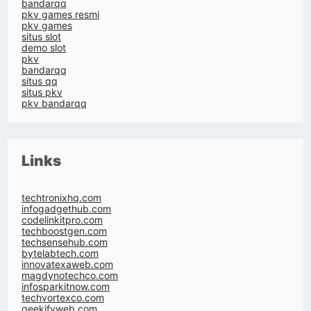
bandarqq
pkv games resmi
pkv games
situs slot
demo slot
pkv
bandarqq
situs qq
situs pkv
pkv bandarqq
Links
techtronixhq.com
infogadgethub.com
codelinkitpro.com
techboostgen.com
techsensehub.com
bytelabtech.com
innovatexaweb.com
magdynotechco.com
infosparkitnow.com
techvortexco.com
geekifyweb.com