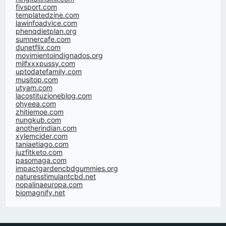
fivsport.com
templatedzine.com
lawinfoadvice.com
phenqdietplan.org
sumnercafe.com
dunetflix.com
movimientoindignados.org
milfxxxpussy.com
uptodatefamily.com
musitop.com
utyam.com
lacostituzioneblog.com
ohyeea.com
zhitiemoe.com
nungkub.com
anotherindian.com
xylemcider.com
taniaetiago.com
juzfitketo.com
pasomaga.com
impactgardencbdgummies.org
naturesstimulantcbd.net
nopalinaeuropa.com
biomagnify.net