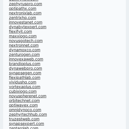
zephyruspro.com
optipathx.com
nextronixlab.com
zentrixhq.com
innovestanet.com
dynabytexpert.com
flexifyit.com
maxxiogo.com
novusgotech.com
nextronnet.com
dynamoxco.com
zenturogen.com
innovexaweb.com
brandioplus.com
dynawebpro.com
synapsegen.com
flexipathlab.com
vividushq.com
vortexaplus.com
cubixiogo.com
novuspherenet.com
orbitechnet.com
optiwavex.com
omnidynoco.com
zephyrtechhub.com
truzestweb.com
synapsexpert.com
zentarolab.com