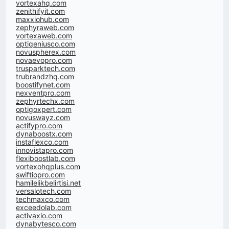
vortexahq.com
zenithifyit.com
maxxiohub.com
zephyraweb.com
vortexaweb.com
optigeniusco.com
novuspherex.com
novaevopro.com
trusparktech.com
trubrandzhq.com
boostifynet.com
nexventpro.com
zephyrtechx.com
optigoxpert.com
novuswayz.com
actifypro.com
dynaboostx.com
instaflexco.com
innovistapro.com
flexiboostlab.com
vortexohqplus.com
swiftiopro.com
hamilelikbelirtisi.net
versalotech.com
techmaxco.com
exceedolab.com
activaxio.com
dynabytesco.com