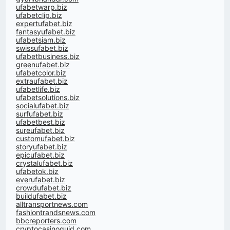
ufabetwarp.biz
ufabetclip.biz
expertufabet.biz
fantasyufabet.biz
ufabetsiam.biz
swissufabet.biz
ufabetbusiness.biz
greenufabet.biz
ufabetcolor.biz
extraufabet.biz
ufabetlife.biz
ufabetsolutions.biz
socialufabet.biz
surfufabet.biz
ufabetbest.biz
sureufabet.biz
customufabet.biz
storyufabet.biz
epicufabet.biz
crystalufabet.biz
ufabetok.biz
everufabet.biz
crowdufabet.biz
buildufabet.biz
alltransportnews.com
fashiontrandsnews.com
bbcreporters.com
cryptocasinoguid.com