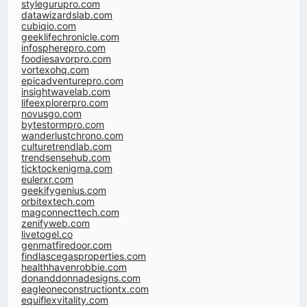
stylegurupro.com
datawizardslab.com
cubiqio.com
geeklifechronicle.com
infospherepro.com
foodiesavorpro.com
vortexohq.com
epicadventurepro.com
insightwavelab.com
lifeexplorerpro.com
novusgo.com
bytestormpro.com
wanderlustchrono.com
culturetrendlab.com
trendsensehub.com
ticktockenigma.com
eulerxr.com
geekifygenius.com
orbitextech.com
magconnecttech.com
zenifyweb.com
livetogel.co
genmatfiredoor.com
findlascegasproperties.com
healthhavenrobbie.com
donanddonnadesigns.com
eagleoneconstructiontx.com
equiflexvitality.com