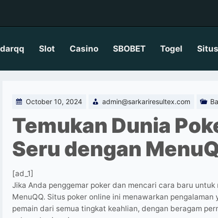
darqq
Slot
Casino
SBOBET
Togel
Situs
October 10, 2024
admin@sarkariresultex.com
B
Temukan Dunia Poke
Seru dengan Menu
[ad_1]
Jika Anda penggemar poker dan mencari cara baru untuk
MenuQQ. Situs poker online ini menawarkan pengalaman
pemain dari semua tingkat keahlian, dengan beragam per