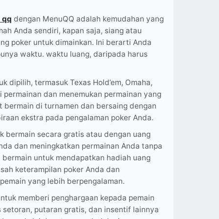
 qq
dengan MenuQQ adalah kemudahan yang
h Anda sendiri, kapan saja, siang atau
ng poker untuk dimainkan. Ini berarti Anda
unya waktu. waktu luang, daripada harus
 dipilih, termasuk Texas Hold’em, Omaha,
gai permainan dan menemukan permainan yang
t bermain di turnamen dan bersaing dengan
biraan ekstra pada pengalaman poker Anda.
k bermain secara gratis atau dengan uang
 Anda dan meningkatkan permainan Anda tanpa
n bermain untuk mendapatkan hadiah uang
asah keterampilan poker Anda dan
pemain yang lebih berpengalaman.
untuk memberi penghargaan kepada pemain
etoran, putaran gratis, dan insentif lainnya