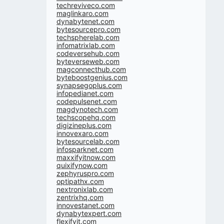
techreviveco.com
maglinkaro.com
dynabytenet.com
bytesourcepro.com
techspherelab.com
infomatrixlab.com
codeversehub.com
byteverseweb.com
magconnecthub.com
byteboostgenius.com
synapsegoplus.com
infopedianet.com
codepulsenet.com
magdynotech.com
techscopehq.com
digizineplus.com
innovexaro.com
bytesourcelab.com
infosparknet.com
maxxifyitnow.com
quixifynow.com
zephyruspro.com
optipathx.com
nextronixlab.com
zentrixhq.com
innovestanet.com
dynabytexpert.com
flexifyit.com