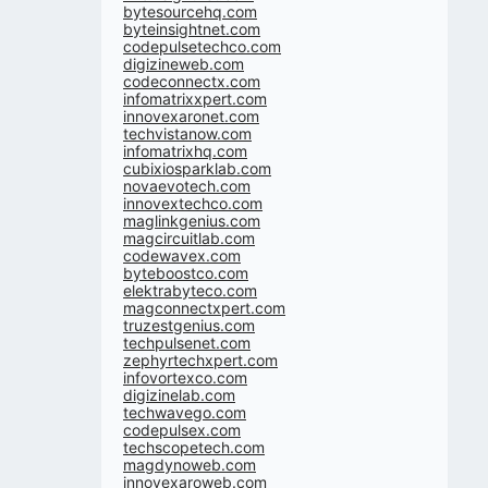
bytesourcehq.com
byteinsightnet.com
codepulsetechco.com
digizineweb.com
codeconnectx.com
infomatrixxpert.com
innovexaronet.com
techvistanow.com
infomatrixhq.com
cubixiosparklab.com
novaevotech.com
innovextechco.com
maglinkgenius.com
magcircuitlab.com
codewavex.com
byteboostco.com
elektrabyteco.com
magconnectxpert.com
truzestgenius.com
techpulsenet.com
zephyrtechxpert.com
infovortexco.com
digizinelab.com
techwavego.com
codepulsex.com
techscopetech.com
magdynoweb.com
innovexaroweb.com