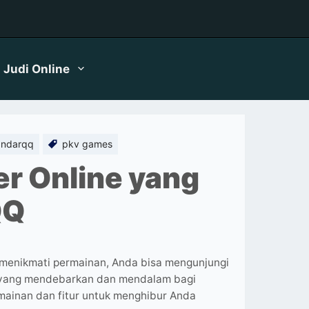
 Judi Online
andarqq
pkv games
r Online yang
QQ
 menikmati permainan, Anda bisa mengunjungi
 yang mendebarkan dan mendalam bagi
mainan dan fitur untuk menghibur Anda