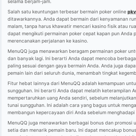
selama berjam-jam.
Salah satu keuntungan terbesar bermain poker online
pkv
ditawarkannya. Anda dapat bermain dari kenyamanan ruma
malam, tanpa harus khawatir mencari kasino fisik atau rua
dapat mengikuti permainan poker cepat kapan pun Anda p
merencanakan perjalanan ke kasino.
MenuQQ juga menawarkan beragam permainan poker untuk
dan banyak lagi. Ini berarti Anda dapat mencoba berba
paling sesuai dengan gaya bermain Anda. Anda juga dapa
pemain lain dari seluruh dunia, menambah tingkat kegem
Fitur hebat lainnya dari MenuQQ adalah kemampuan untu
sungguhan. Ini berarti Anda dapat melatih keterampilan
mempertaruhkan uang Anda sendiri, sebelum melanjutka
tunai sungguhan. Ini adalah cara yang bagus untuk meng
membangun kepercayaan diri Anda sebelum menghadapi 
MenuQQ juga menawarkan berbagai bonus dan promosi 
setia dan menarik pemain baru. Ini dapat mencakup bonus s