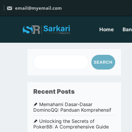
Skip
to
email@myemail.com
content
Home
Ban
SEARCH
Recent Posts
Memahami Dasar-Dasar
DominoQQ: Panduan Komprehensif
Unlocking the Secrets of
Poker88: A Comprehensive Guide