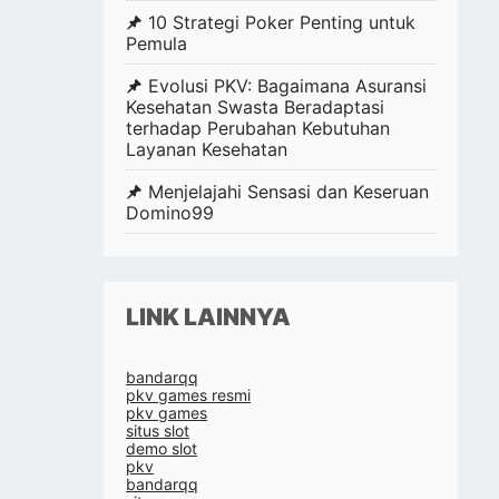
10 Strategi Poker Penting untuk
Pemula
Evolusi PKV: Bagaimana Asuransi
Kesehatan Swasta Beradaptasi
terhadap Perubahan Kebutuhan
Layanan Kesehatan
Menjelajahi Sensasi dan Keseruan
Domino99
LINK LAINNYA
bandarqq
pkv games resmi
pkv games
situs slot
demo slot
pkv
bandarqq