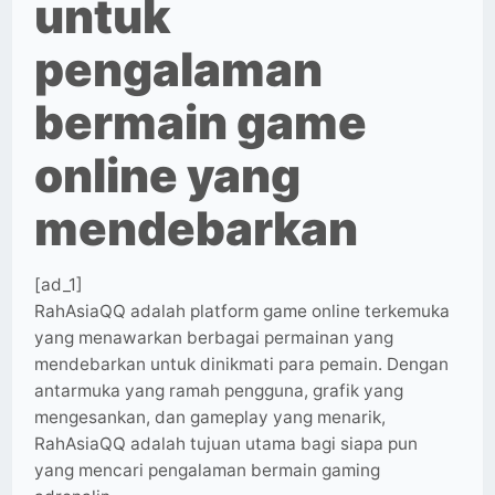
untuk
pengalaman
bermain game
online yang
mendebarkan
[ad_1]
RahAsiaQQ adalah platform game online terkemuka
yang menawarkan berbagai permainan yang
mendebarkan untuk dinikmati para pemain. Dengan
antarmuka yang ramah pengguna, grafik yang
mengesankan, dan gameplay yang menarik,
RahAsiaQQ adalah tujuan utama bagi siapa pun
yang mencari pengalaman bermain gaming