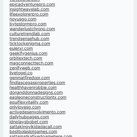
epicadventurepro.com
insightwavelab.com
lifeexplorerpro.com
novusgo.com
bytestormpro.com
wanderlustchrono.com
culturetrendlab.com
trendsensehub.com
ticktockenigma.com
eulerxr.com
geekifygenius.com
orbitextech.com
magconnecttech.com
zenifyweb.com
livetogel.co
genmatfiredoor.com
findlascegasproperties.com
healthhavenrobbie.com
donanddonnadesigns.com
eagleoneconstructiontx.com
equiflexvitality.com
onlylovesg.com
activedesenvolvimento.com
dailyhubpages.com
idnplaysbobet.com
sattakingvikidadacall.com
bestbolaslotgames.com
sattamatkafixedgamehere.com