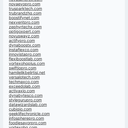
novaevopro.com
trusparktech.com
trubrandzhq.com
boostifynet.com
nexventpro.com
zephyrtechx.com
optigoxpert.com
novuswayz.com
actifypro.com
dynaboostx.com
instaflexco.com
innovistapro.com
flexiboostlab.com
vortexohqplus.com
swiftiopro.com
hamilelikbelirtisi.net
versalotech.com
techmaxco.com
exceedolab.com
activaxio.com
dynabytesco.com
stylegurupro.com
datawizardslab.com
cubiqio.com
geeklifechronicle.com
infospherepro.com
foodiesavorpro.com
vortexohq.com