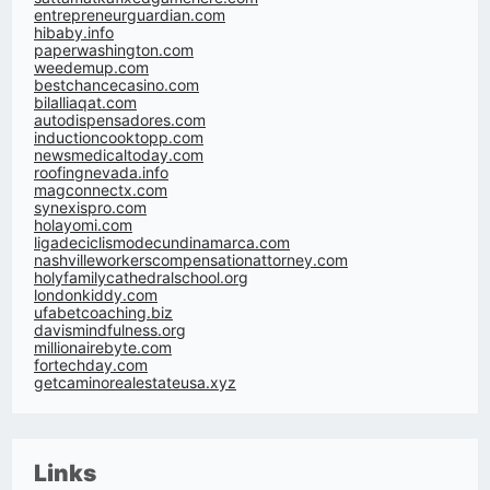
entrepreneurguardian.com
hibaby.info
paperwashington.com
weedemup.com
bestchancecasino.com
bilalliaqat.com
autodispensadores.com
inductioncooktopp.com
newsmedicaltoday.com
roofingnevada.info
magconnectx.com
synexispro.com
holayomi.com
ligadeciclismodecundinamarca.com
nashvilleworkerscompensationattorney.com
holyfamilycathedralschool.org
londonkiddy.com
ufabetcoaching.biz
davismindfulness.org
millionairebyte.com
fortechday.com
getcaminorealestateusa.xyz
Links