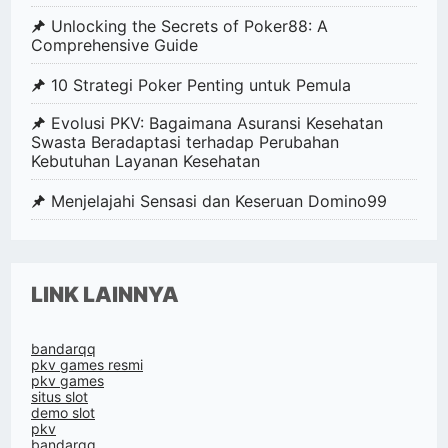
Unlocking the Secrets of Poker88: A
Comprehensive Guide
10 Strategi Poker Penting untuk Pemula
Evolusi PKV: Bagaimana Asuransi Kesehatan
Swasta Beradaptasi terhadap Perubahan
Kebutuhan Layanan Kesehatan
Menjelajahi Sensasi dan Keseruan Domino99
LINK LAINNYA
bandarqq
pkv games resmi
pkv games
situs slot
demo slot
pkv
bandarqq