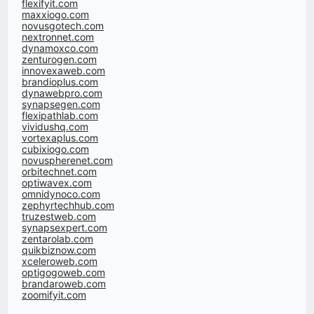
flexifyit.com
maxxiogo.com
novusgotech.com
nextronnet.com
dynamoxco.com
zenturogen.com
innovexaweb.com
brandioplus.com
dynawebpro.com
synapsegen.com
flexipathlab.com
vividushq.com
vortexaplus.com
cubixiogo.com
novuspherenet.com
orbitechnet.com
optiwavex.com
omnidynoco.com
zephyrtechhub.com
truzestweb.com
synapsexpert.com
zentarolab.com
quikbiznow.com
xceleroweb.com
optigogoweb.com
brandaroweb.com
zoomifyit.com