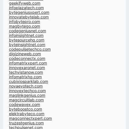
geekifyweb.com
infoplazatech.com
bytegeniusxpert.com
innovatebytelab.com
infobytepro.com
magbytego.com
codegeniusnet.com
infoinsightnet.com
bytesourcehq.com
byteinsightnet.com
codepulsetechco.com
digizineweb.com
codeconnectx.com
infomatrixxpert.com
innovexaronet.com
techvistanow.com
infomatrixhq.com
cubixiosparklab.com
novaevotech.com
innovextechco.com
maglinkgenius.com
magcircuitlab.com
codewavex.com
byteboostco.com
elektrabyteco.com
magconnectxpert.com
truzestgenius.com
techpulsenet.com