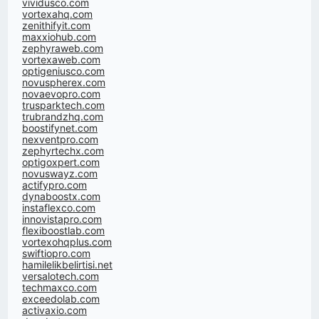
vividusco.com
vortexahq.com
zenithifyit.com
maxxiohub.com
zephyraweb.com
vortexaweb.com
optigeniusco.com
novuspherex.com
novaevopro.com
trusparktech.com
trubrandzhq.com
boostifynet.com
nexventpro.com
zephyrtechx.com
optigoxpert.com
novuswayz.com
actifypro.com
dynaboostx.com
instaflexco.com
innovistapro.com
flexiboostlab.com
vortexohqplus.com
swiftiopro.com
hamilelikbelirtisi.net
versalotech.com
techmaxco.com
exceedolab.com
activaxio.com