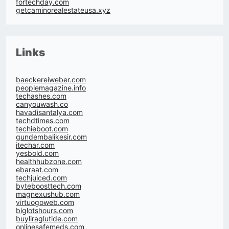
fortechday.com
getcaminorealestateusa.xyz
Links
baeckereiweber.com
peoplemagazine.info
techashes.com
canyouwash.co
havadisantalya.com
techdtimes.com
techieboot.com
gundembalikesir.com
itechar.com
yesbold.com
healthhubzone.com
ebaraat.com
techjuiced.com
byteboosttech.com
magnexushub.com
virtuogoweb.com
biglotshours.com
buyliraglutide.com
onlinesafemeds.com