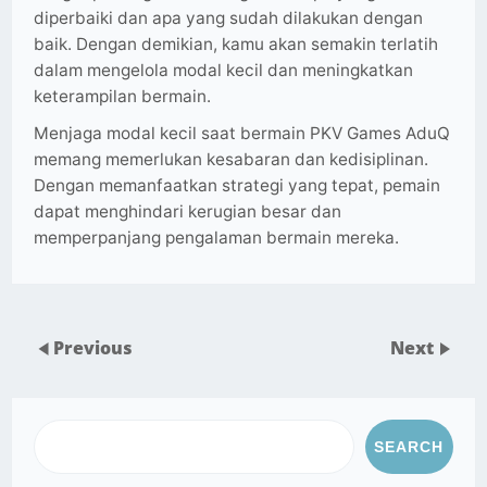
diperbaiki dan apa yang sudah dilakukan dengan
baik. Dengan demikian, kamu akan semakin terlatih
dalam mengelola modal kecil dan meningkatkan
keterampilan bermain.
Menjaga modal kecil saat bermain PKV Games AduQ
memang memerlukan kesabaran dan kedisiplinan.
Dengan memanfaatkan strategi yang tepat, pemain
dapat menghindari kerugian besar dan
memperpanjang pengalaman bermain mereka.
Previous
Next
SEARCH