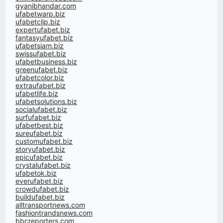
gyanibhandar.com
ufabetwarp.biz
ufabetclip.biz
expertufabet.biz
fantasyufabet.biz
ufabetsiam.biz
swissufabet.biz
ufabetbusiness.biz
greenufabet.biz
ufabetcolor.biz
extraufabet.biz
ufabetlife.biz
ufabetsolutions.biz
socialufabet.biz
surfufabet.biz
ufabetbest.biz
sureufabet.biz
customufabet.biz
storyufabet.biz
epicufabet.biz
crystalufabet.biz
ufabetok.biz
everufabet.biz
crowdufabet.biz
buildufabet.biz
alltransportnews.com
fashiontrandsnews.com
bbcreporters.com