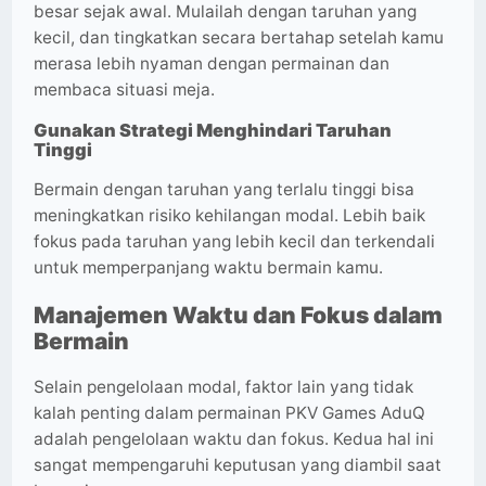
besar sejak awal. Mulailah dengan taruhan yang
kecil, dan tingkatkan secara bertahap setelah kamu
merasa lebih nyaman dengan permainan dan
membaca situasi meja.
Gunakan Strategi Menghindari Taruhan
Tinggi
Bermain dengan taruhan yang terlalu tinggi bisa
meningkatkan risiko kehilangan modal. Lebih baik
fokus pada taruhan yang lebih kecil dan terkendali
untuk memperpanjang waktu bermain kamu.
Manajemen Waktu dan Fokus dalam
Bermain
Selain pengelolaan modal, faktor lain yang tidak
kalah penting dalam permainan PKV Games AduQ
adalah pengelolaan waktu dan fokus. Kedua hal ini
sangat mempengaruhi keputusan yang diambil saat