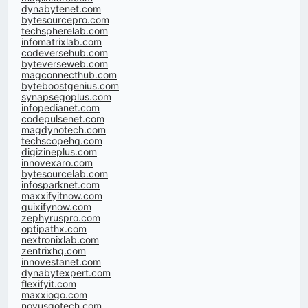
dynabytenet.com
bytesourcepro.com
techspherelab.com
infomatrixlab.com
codeversehub.com
byteverseweb.com
magconnecthub.com
byteboostgenius.com
synapsegoplus.com
infopedianet.com
codepulsenet.com
magdynotech.com
techscopehq.com
digizineplus.com
innovexaro.com
bytesourcelab.com
infosparknet.com
maxxifyitnow.com
quixifynow.com
zephyruspro.com
optipathx.com
nextronixlab.com
zentrixhq.com
innovestanet.com
dynabytexpert.com
flexifyit.com
maxxiogo.com
novusgotech.com