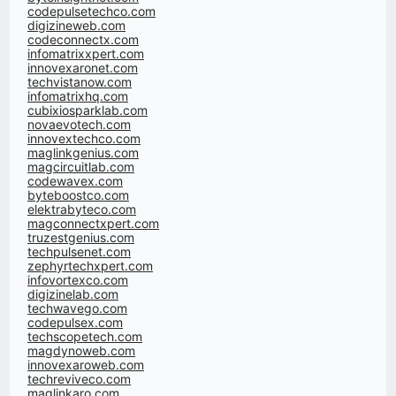
codepulsetechco.com
digizineweb.com
codeconnectx.com
infomatrixxpert.com
innovexaronet.com
techvistanow.com
infomatrixhq.com
cubixiosparklab.com
novaevotech.com
innovextechco.com
maglinkgenius.com
magcircuitlab.com
codewavex.com
byteboostco.com
elektrabyteco.com
magconnectxpert.com
truzestgenius.com
techpulsenet.com
zephyrtechxpert.com
infovortexco.com
digizinelab.com
techwavego.com
codepulsex.com
techscopetech.com
magdynoweb.com
innovexaroweb.com
techreviveco.com
maglinkaro.com