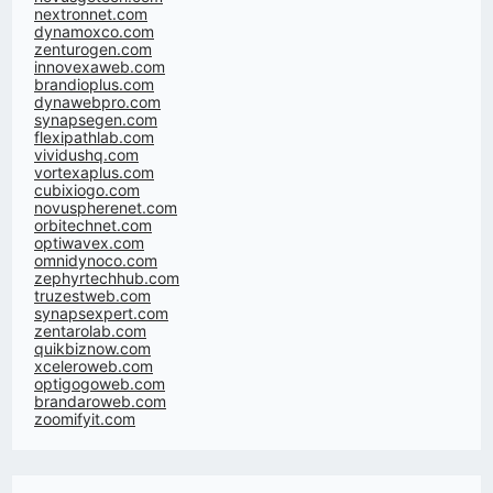
nextronnet.com
dynamoxco.com
zenturogen.com
innovexaweb.com
brandioplus.com
dynawebpro.com
synapsegen.com
flexipathlab.com
vividushq.com
vortexaplus.com
cubixiogo.com
novuspherenet.com
orbitechnet.com
optiwavex.com
omnidynoco.com
zephyrtechhub.com
truzestweb.com
synapsexpert.com
zentarolab.com
quikbiznow.com
xceleroweb.com
optigogoweb.com
brandaroweb.com
zoomifyit.com