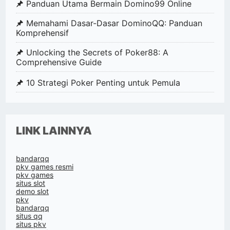
Panduan Utama Bermain Domino99 Online
Memahami Dasar-Dasar DominoQQ: Panduan
Komprehensif
Unlocking the Secrets of Poker88: A
Comprehensive Guide
10 Strategi Poker Penting untuk Pemula
LINK LAINNYA
bandarqq
pkv games resmi
pkv games
situs slot
demo slot
pkv
bandarqq
situs qq
situs pkv