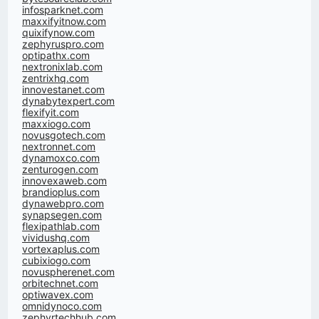
infosparknet.com
maxxifyitnow.com
quixifynow.com
zephyruspro.com
optipathx.com
nextronixlab.com
zentrixhq.com
innovestanet.com
dynabytexpert.com
flexifyit.com
maxxiogo.com
novusgotech.com
nextronnet.com
dynamoxco.com
zenturogen.com
innovexaweb.com
brandioplus.com
dynawebpro.com
synapsegen.com
flexipathlab.com
vividushq.com
vortexaplus.com
cubixiogo.com
novuspherenet.com
orbitechnet.com
optiwavex.com
omnidynoco.com
zephyrtechhub.com