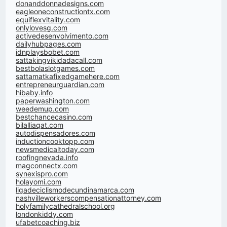
donanddonnadesigns.com
eagleoneconstructiontx.com
equiflexvitality.com
onlylovesg.com
activedesenvolvimento.com
dailyhubpages.com
idnplaysbobet.com
sattakingvikidadacall.com
bestbolaslotgames.com
sattamatkafixedgamehere.com
entrepreneurguardian.com
hibaby.info
paperwashington.com
weedemup.com
bestchancecasino.com
bilalliaqat.com
autodispensadores.com
inductioncooktopp.com
newsmedicaltoday.com
roofingnevada.info
magconnectx.com
synexispro.com
holayomi.com
ligadeciclismodecundinamarca.com
nashvilleworkerscompensationattorney.com
holyfamilycathedralschool.org
londonkiddy.com
ufabetcoaching.biz