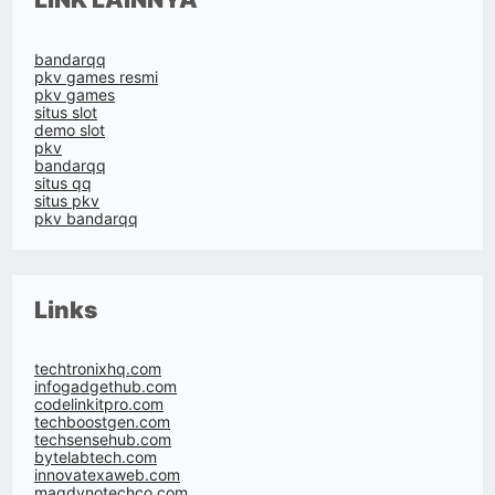
bandarqq
pkv games resmi
pkv games
situs slot
demo slot
pkv
bandarqq
situs qq
situs pkv
pkv bandarqq
Links
techtronixhq.com
infogadgethub.com
codelinkitpro.com
techboostgen.com
techsensehub.com
bytelabtech.com
innovatexaweb.com
magdynotechco.com