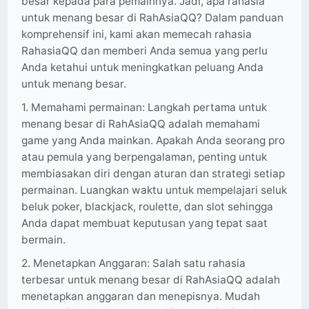
besar kepada para pemainnya. Jadi, apa rahasia
untuk menang besar di RahAsiaQQ? Dalam panduan
komprehensif ini, kami akan memecah rahasia
RahasiaQQ dan memberi Anda semua yang perlu
Anda ketahui untuk meningkatkan peluang Anda
untuk menang besar.
1. Memahami permainan: Langkah pertama untuk
menang besar di RahAsiaQQ adalah memahami
game yang Anda mainkan. Apakah Anda seorang pro
atau pemula yang berpengalaman, penting untuk
membiasakan diri dengan aturan dan strategi setiap
permainan. Luangkan waktu untuk mempelajari seluk
beluk poker, blackjack, roulette, dan slot sehingga
Anda dapat membuat keputusan yang tepat saat
bermain.
2. Menetapkan Anggaran: Salah satu rahasia
terbesar untuk menang besar di RahAsiaQQ adalah
menetapkan anggaran dan menepisnya. Mudah