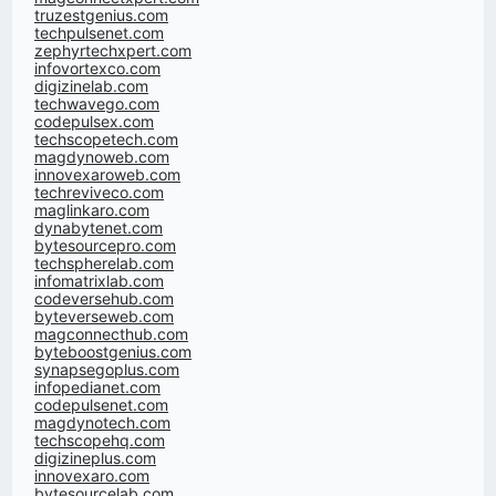
truzestgenius.com
techpulsenet.com
zephyrtechxpert.com
infovortexco.com
digizinelab.com
techwavego.com
codepulsex.com
techscopetech.com
magdynoweb.com
innovexaroweb.com
techreviveco.com
maglinkaro.com
dynabytenet.com
bytesourcepro.com
techspherelab.com
infomatrixlab.com
codeversehub.com
byteverseweb.com
magconnecthub.com
byteboostgenius.com
synapsegoplus.com
infopedianet.com
codepulsenet.com
magdynotech.com
techscopehq.com
digizineplus.com
innovexaro.com
bytesourcelab.com