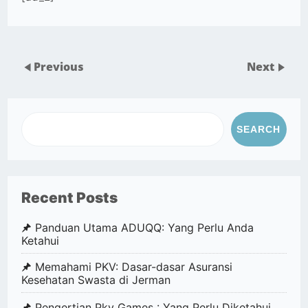
Previous
Next
SEARCH
Recent Posts
Panduan Utama ADUQQ: Yang Perlu Anda
Ketahui
Memahami PKV: Dasar-dasar Asuransi
Kesehatan Swasta di Jerman
Pengertian Pkv Games : Yang Perlu Diketahui