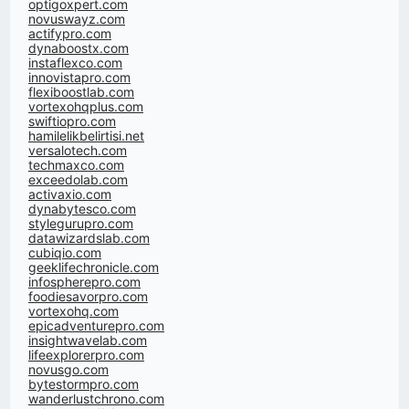
optigoxpert.com
novuswayz.com
actifypro.com
dynaboostx.com
instaflexco.com
innovistapro.com
flexiboostlab.com
vortexohqplus.com
swiftiopro.com
hamilelikbelirtisi.net
versalotech.com
techmaxco.com
exceedolab.com
activaxio.com
dynabytesco.com
stylegurupro.com
datawizardslab.com
cubiqio.com
geeklifechronicle.com
infospherepro.com
foodiesavorpro.com
vortexohq.com
epicadventurepro.com
insightwavelab.com
lifeexplorerpro.com
novusgo.com
bytestormpro.com
wanderlustchrono.com