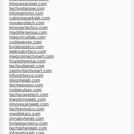
innovexaronet.com
techvistanow.com
infomatrixhq.com
cubixiosparklab.com
novaevotech.com
innovextechco.com
maglinkgenius.com
magcircuitlab.com
codewavex.com
byteboostco.com
elektrabyteco.com
magconnectxpert.com
truzestgenius.com
techpulsenet.com
zephyrtechxpert.com
infovortexco.com
digizinelab.com
techwavego.com
codepulsex.com
techscopetech.com
magdynoweb.com
innovexaroweb.com
techreviveco.com
maglinkaro.com
dynabytenet.com
bytesourcepro.com
techspherelab.com
infomatrixlab.com