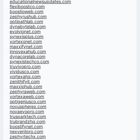
educationalnewsupdates.com
flexiboostco.com
boostioweb.com
zephyrushub.com
optipathlab.com
dynabytelab.com
evolvionet.com
synexisplus.com
vortexonet.com
maxxifynet.com
innovexahub.com
dynacorelab.com
synexistechco.com
truvivopro.com
vividusco.com
vortexahq.com
zenithifyit.com
maxxiohub.com
zephyraweb.com
vortexaweb.com
optigeniusco.com
novuspherex.com
novaevopro.com
trusparktech.com
trubrandzhq.com
boostifynet.com
nexventpro.com
zephyrtechx.com