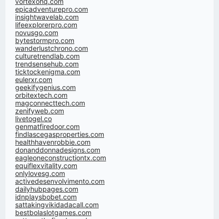
vortexohq.com
epicadventurepro.com
insightwavelab.com
lifeexplorerpro.com
novusgo.com
bytestormpro.com
wanderlustchrono.com
culturetrendlab.com
trendsensehub.com
ticktockenigma.com
eulerxr.com
geekifygenius.com
orbitextech.com
magconnecttech.com
zenifyweb.com
livetogel.co
genmatfiredoor.com
findlascegasproperties.com
healthhavenrobbie.com
donanddonnadesigns.com
eagleoneconstructiontx.com
equiflexvitality.com
onlylovesg.com
activedesenvolvimento.com
dailyhubpages.com
idnplaysbobet.com
sattakingvikidadacall.com
bestbolaslotgames.com