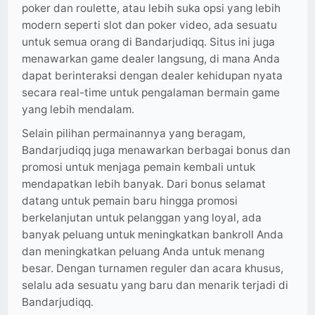
poker dan roulette, atau lebih suka opsi yang lebih
modern seperti slot dan poker video, ada sesuatu
untuk semua orang di Bandarjudiqq. Situs ini juga
menawarkan game dealer langsung, di mana Anda
dapat berinteraksi dengan dealer kehidupan nyata
secara real-time untuk pengalaman bermain game
yang lebih mendalam.
Selain pilihan permainannya yang beragam,
Bandarjudiqq juga menawarkan berbagai bonus dan
promosi untuk menjaga pemain kembali untuk
mendapatkan lebih banyak. Dari bonus selamat
datang untuk pemain baru hingga promosi
berkelanjutan untuk pelanggan yang loyal, ada
banyak peluang untuk meningkatkan bankroll Anda
dan meningkatkan peluang Anda untuk menang
besar. Dengan turnamen reguler dan acara khusus,
selalu ada sesuatu yang baru dan menarik terjadi di
Bandarjudiqq.