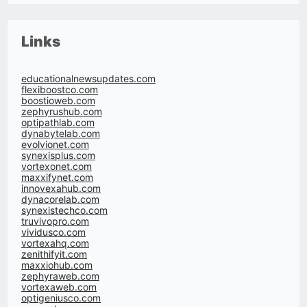
Links
educationalnewsupdates.com
flexiboostco.com
boostioweb.com
zephyrushub.com
optipathlab.com
dynabytelab.com
evolvionet.com
synexisplus.com
vortexonet.com
maxxifynet.com
innovexahub.com
dynacorelab.com
synexistechco.com
truvivopro.com
vividusco.com
vortexahq.com
zenithifyit.com
maxxiohub.com
zephyraweb.com
vortexaweb.com
optigeniusco.com