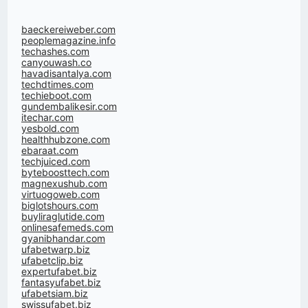
baeckereiweber.com
peoplemagazine.info
techashes.com
canyouwash.co
havadisantalya.com
techdtimes.com
techieboot.com
gundembalikesir.com
itechar.com
yesbold.com
healthhubzone.com
ebaraat.com
techjuiced.com
byteboosttech.com
magnexushub.com
virtuogoweb.com
biglotshours.com
buyliraglutide.com
onlinesafemeds.com
gyanibhandar.com
ufabetwarp.biz
ufabetclip.biz
expertufabet.biz
fantasyufabet.biz
ufabetsiam.biz
swissufabet.biz