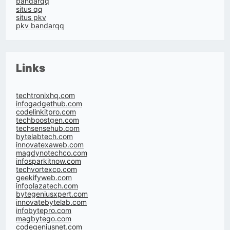
bandarqq
situs qq
situs pkv
pkv bandarqq
Links
techtronixhq.com
infogadgethub.com
codelinkitpro.com
techboostgen.com
techsensehub.com
bytelabtech.com
innovatexaweb.com
magdynotechco.com
infosparkitnow.com
techvortexco.com
geekifyweb.com
infoplazatech.com
bytegeniusxpert.com
innovatebytelab.com
infobytepro.com
magbytego.com
codegeniusnet.com