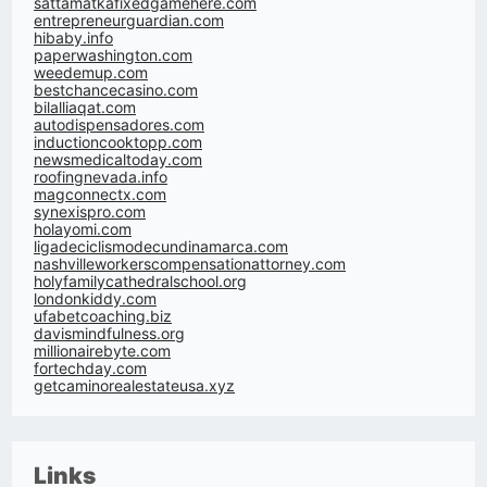
sattamatkafixedgamehere.com
entrepreneurguardian.com
hibaby.info
paperwashington.com
weedemup.com
bestchancecasino.com
bilalliaqat.com
autodispensadores.com
inductioncooktopp.com
newsmedicaltoday.com
roofingnevada.info
magconnectx.com
synexispro.com
holayomi.com
ligadeciclismodecundinamarca.com
nashvilleworkerscompensationattorney.com
holyfamilycathedralschool.org
londonkiddy.com
ufabetcoaching.biz
davismindfulness.org
millionairebyte.com
fortechday.com
getcaminorealestateusa.xyz
Links