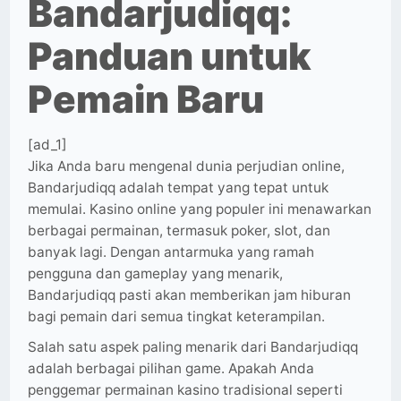
Bandarjudiqq:
Panduan untuk
Pemain Baru
[ad_1]
Jika Anda baru mengenal dunia perjudian online,
Bandarjudiqq adalah tempat yang tepat untuk
memulai. Kasino online yang populer ini menawarkan
berbagai permainan, termasuk poker, slot, dan
banyak lagi. Dengan antarmuka yang ramah
pengguna dan gameplay yang menarik,
Bandarjudiqq pasti akan memberikan jam hiburan
bagi pemain dari semua tingkat keterampilan.
Salah satu aspek paling menarik dari Bandarjudiqq
adalah berbagai pilihan game. Apakah Anda
penggemar permainan kasino tradisional seperti