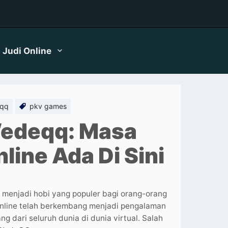
 Judi Online
rqq
pkv games
Wedeqq: Masa
ine Ada Di Sini
ah menjadi hobi yang populer bagi orang-orang
 online telah berkembang menjadi pengalaman
dari seluruh dunia di dunia virtual. Salah