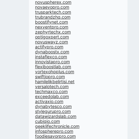
novuspherex.com
novaevopro.com
trusparktech.com
trubrandzhq.com
boostifynet.com
nexventpro.com
zephyrtechx.com
optigoxpert.com
novuswayz.com
actifypro.com
dynaboostx.com
instaflexco.com
innovistapro.com
flexiboostlab.com
vortexohqplus.com
swiftiopro.com
hamilelikbelirtisi.net
versalotech.com
techmaxco.com
exceedolab.com
activaxio.com
dynabytesco.com
stylegurupro.com
datawizardslab.com
cubiqio.com
geeklifechronicle.com
infospherepro.com
foodiesavorpro.com