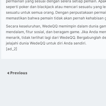
permainan yang sesuai dengan selera setiap pemain. Apak
seperti poker dan blackjack atau mencari sesuatu yang le
sesuatu untuk semua orang. Dengan perpustakaan perm
memastikan bahwa pemain tidak akan pernah kehabisan g
Secara keseluruhan, WedeQQ memimpin dalam dunia game 
mendalam, fitur sosial, dan beragam game. Jika Anda me
menarik, tidak terlihat lagi dari WedeQQ. Bergabunglah d
jelajahi dunia WedeQQ untuk diri Anda sendiri.
[ad_2]
Previous