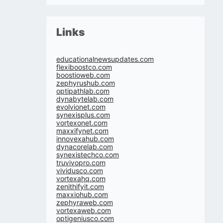
Links
educationalnewsupdates.com
flexiboostco.com
boostioweb.com
zephyrushub.com
optipathlab.com
dynabytelab.com
evolvionet.com
synexisplus.com
vortexonet.com
maxxifynet.com
innovexahub.com
dynacorelab.com
synexistechco.com
truvivopro.com
vividusco.com
vortexahq.com
zenithifyit.com
maxxiohub.com
zephyraweb.com
vortexaweb.com
optigeniusco.com