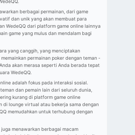
h WedeQQ.
awarkan berbagai permainan, dari game
novatif dan unik yang akan membuat para
n WedeQQ dari platform game online lainnya
ain game yang mulus dan mendalam bagi
uara yang canggih, yang menciptakan
da memainkan permainan poker dengan teman -
, Anda akan merasa seperti Anda berada tepat
 suara WedeQQ.
ne adalah fokus pada interaksi sosial.
man dan pemain lain dari seluruh dunia,
ring kurang di platform game online
 di lounge virtual atau bekerja sama dengan
deQQ memudahkan untuk terhubung dengan
QQ juga menawarkan berbagai macam