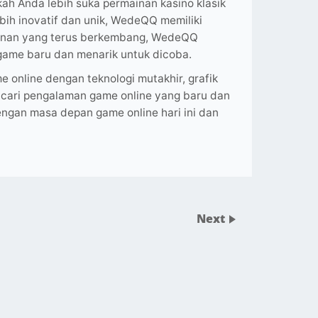
ah Anda lebih suka permainan kasino klasik
bih inovatif dan unik, WedeQQ memiliki
ainan yang terus berkembang, WedeQQ
ame baru dan menarik untuk dicoba.
online dengan teknologi mutakhir, grafik
ncari pengalaman game online yang baru dan
engan masa depan game online hari ini dan
Next