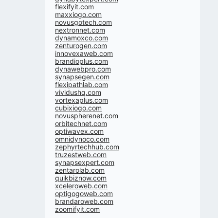
flexifyit.com
maxxiogo.com
novusgotech.com
nextronnet.com
dynamoxco.com
zenturogen.com
innovexaweb.com
brandioplus.com
dynawebpro.com
synapsegen.com
flexipathlab.com
vividushq.com
vortexaplus.com
cubixiogo.com
novuspherenet.com
orbitechnet.com
optiwavex.com
omnidynoco.com
zephyrtechhub.com
truzestweb.com
synapsexpert.com
zentarolab.com
quikbiznow.com
xceleroweb.com
optigogoweb.com
brandaroweb.com
zoomifyit.com