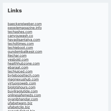
Links
baeckereiweber.com
peoplemagazine.info
techashes.com
canyouwash.co
havadisantalya.com
techdtimes.com
techieboot.com
gundembalikesir.com
itechar.com
yesbold.com
healthhubzone.com
ebaraat.com
techjuiced.com
byteboosttech.com
magnexushub.com
virtuogoweb.com
biglotshours.com
buyliraglutide.com
onlinesafemeds.com
gyanibhandar.com
ufabetwarp.biz
ufabetclip.biz
expertufabet.biz