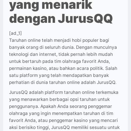
yang menarik
dengan JurusQQ
[ad_1]
Taruhan online telah menjadi hobi populer bagi
banyak orang di seluruh dunia. Dengan munculnya
teknologi dan internet, tidak pernah lebih mudah
untuk bertaruh pada tim olahraga favorit Anda,
permainan kasino, atau bahkan acara politik. Salah
satu platform yang telah mendapatkan banyak
perhatian di dunia taruhan online adalah JurusQQ.
JurusQQ adalah platform taruhan online terkemuka
yang menawarkan berbagai opsi taruhan untuk
penggunanya. Apakah Anda seorang penggemar
olahraga yang ingin menempatkan taruhan di tim
favorit Anda, atau penggemar kasino yang mencari
aksi berisiko tinggi, JurusQQ memiliki sesuatu untuk