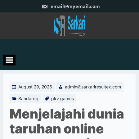
Skip
email@myemail.com
to
content
August 29, 2025
admin@sarkariresultex.com
Bandarqq
pkv games
Menjelajahi dunia
taruhan online