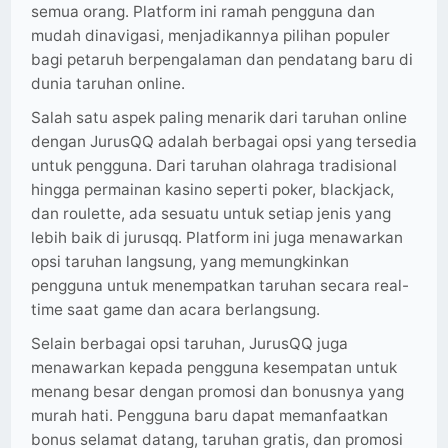
semua orang. Platform ini ramah pengguna dan
mudah dinavigasi, menjadikannya pilihan populer
bagi petaruh berpengalaman dan pendatang baru di
dunia taruhan online.
Salah satu aspek paling menarik dari taruhan online
dengan JurusQQ adalah berbagai opsi yang tersedia
untuk pengguna. Dari taruhan olahraga tradisional
hingga permainan kasino seperti poker, blackjack,
dan roulette, ada sesuatu untuk setiap jenis yang
lebih baik di jurusqq. Platform ini juga menawarkan
opsi taruhan langsung, yang memungkinkan
pengguna untuk menempatkan taruhan secara real-
time saat game dan acara berlangsung.
Selain berbagai opsi taruhan, JurusQQ juga
menawarkan kepada pengguna kesempatan untuk
menang besar dengan promosi dan bonusnya yang
murah hati. Pengguna baru dapat memanfaatkan
bonus selamat datang, taruhan gratis, dan promosi