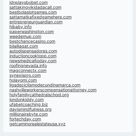
idnplaysbobet.com
sattakingvikidadacall.com
bestbolaslotgames.com
sattamatkafixedgamehere.com
entrepreneurguardian.com
hibaby.info
paperwashington.com
weedemup.com
bestchancecasino.com
bilalliaqat.com
autodispensadores.com
inductioncooktopp.com
newsmedicaltoday.com
roofingnevada.info
magconnectx.com
synexispro.com
holayomi.com
ligadeciclismodecundinamarca.com
nashvilleworkerscompensationattorney.com
holyfamilycathedralschool.org
londonkiddy.com
ufabetcoaching.biz
davismindfulness.org
millionairebyte.com
fortechday.com
getcaminorealestateusa.xyz