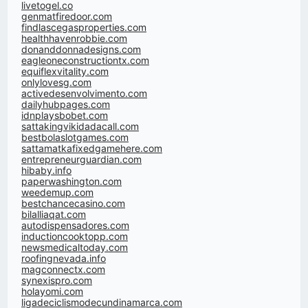
livetogel.co
genmatfiredoor.com
findlascegasproperties.com
healthhavenrobbie.com
donanddonnadesigns.com
eagleoneconstructiontx.com
equiflexvitality.com
onlylovesg.com
activedesenvolvimento.com
dailyhubpages.com
idnplaysbobet.com
sattakingvikidadacall.com
bestbolaslotgames.com
sattamatkafixedgamehere.com
entrepreneurguardian.com
hibaby.info
paperwashington.com
weedemup.com
bestchancecasino.com
bilalliaqat.com
autodispensadores.com
inductioncooktopp.com
newsmedicaltoday.com
roofingnevada.info
magconnectx.com
synexispro.com
holayomi.com
ligadeciclismodecundinamarca.com