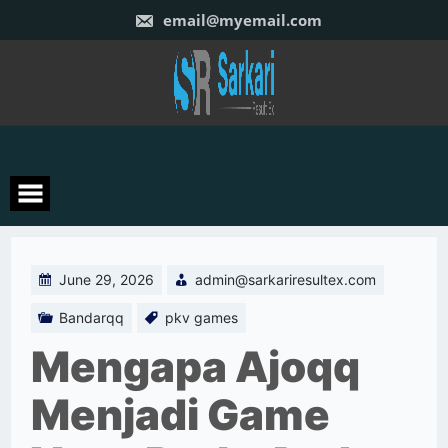
Skip
email@myemail.com
to
content
June 29, 2026
admin@sarkariresultex.com
Bandarqq
pkv games
Mengapa Ajoqq
Menjadi Game