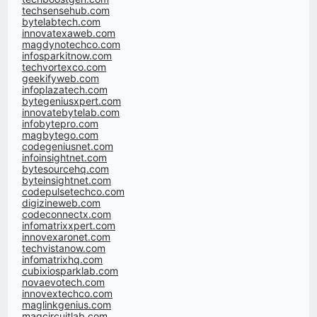
techsensehub.com
bytelabtech.com
innovatexaweb.com
magdynotechco.com
infosparkitnow.com
techvortexco.com
geekifyweb.com
infoplazatech.com
bytegeniusxpert.com
innovatebytelab.com
infobytepro.com
magbytego.com
codegeniusnet.com
infoinsightnet.com
bytesourcehq.com
byteinsightnet.com
codepulsetechco.com
digizineweb.com
codeconnectx.com
infomatrixxpert.com
innovexaronet.com
techvistanow.com
infomatrixhq.com
cubixiosparklab.com
novaevotech.com
innovextechco.com
maglinkgenius.com
magcircuitlab.com