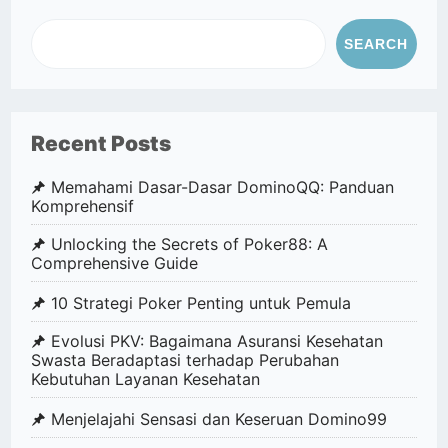
SEARCH
Recent Posts
Memahami Dasar-Dasar DominoQQ: Panduan
Komprehensif
Unlocking the Secrets of Poker88: A
Comprehensive Guide
10 Strategi Poker Penting untuk Pemula
Evolusi PKV: Bagaimana Asuransi Kesehatan
Swasta Beradaptasi terhadap Perubahan
Kebutuhan Layanan Kesehatan
Menjelajahi Sensasi dan Keseruan Domino99