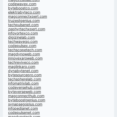
codewavex.com
byteboostco.com
elektrabyteco.com
magconnectxpert.com
truzestgenius.com
techpulsenet.com
zephyrtechxpert.com
infovortexco.com
digizinelab.com
techwavego.com
codepulsex.com
techscopetech.com
magdynoweb.com
innovexaroweb.com
techreviveco.com
maglinkaro.com
dynabytenet.com
bytesourcepro.com
techspherelab.com
infomatrixlab.com
codeversehub.com
byteverseweb.com
magconnecthub.com
byteboostgenius.com
synapsegoplus.com
infopedianet.com
codepulsenet.com
magdynotech.com