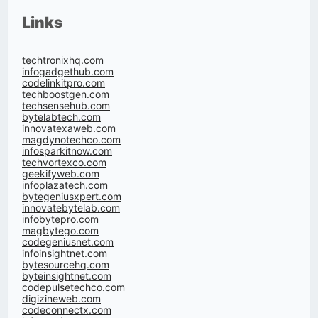
Links
techtronixhq.com
infogadgethub.com
codelinkitpro.com
techboostgen.com
techsensehub.com
bytelabtech.com
innovatexaweb.com
magdynotechco.com
infosparkitnow.com
techvortexco.com
geekifyweb.com
infoplazatech.com
bytegeniusxpert.com
innovatebytelab.com
infobytepro.com
magbytego.com
codegeniusnet.com
infoinsightnet.com
bytesourcehq.com
byteinsightnet.com
codepulsetechco.com
digizineweb.com
codeconnectx.com