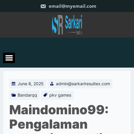
Skip
email@myemail.com
to
content
June 8, 2025
admin@sarkariresultex.com
Bandarqq
pkv games
Maindomino99:
Pengalaman