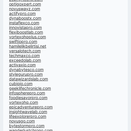
optigoxpert.com
novuswayz.com
actifypro.com
dynaboostx.com
instaflexco.com
innovistapro.com
flexiboostlab.com
vortexohqplus.com
swiftiopro.com
hamilelikbelirtisi.net
versalotech.com
techmaxco.com
exceedolab.com
activaxio.com
dynabytesco.com
stylegurupro.com
datawizardslab.com
cubiqio.com
geeklifechronicle.com
infospherepro.com
foodiesavorpro.com
vortexohq.com
epicadventurepro.com
insightwavelab.com
lifeexplorerpro.com
novusgo.com
bytestormpro.com
wanderlustchrono.com