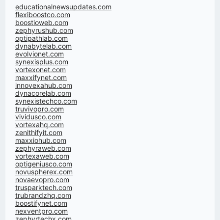
educationalnewsupdates.com
flexiboostco.com
boostioweb.com
zephyrushub.com
optipathlab.com
dynabytelab.com
evolvionet.com
synexisplus.com
vortexonet.com
maxxifynet.com
innovexahub.com
dynacorelab.com
synexistechco.com
truvivopro.com
vividusco.com
vortexahq.com
zenithifyit.com
maxxiohub.com
zephyraweb.com
vortexaweb.com
optigeniusco.com
novuspherex.com
novaevopro.com
trusparktech.com
trubrandzhq.com
boostifynet.com
nexventpro.com
zephyrtechx.com