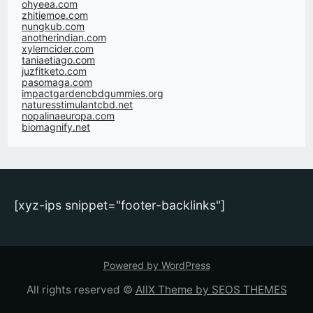
ohyeea.com
zhitiemoe.com
nungkub.com
anotherindian.com
xylemcider.com
taniaetiago.com
juzfitketo.com
pasomaga.com
impactgardencbdgummies.org
naturesstimulantcbd.net
nopalinaeuropa.com
biomagnify.net
[xyz-ips snippet="footer-backlinks"]
Powered by WordPress
All rights reserved ©
AllX Theme by SEOS THEMES