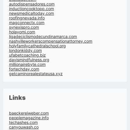
autodispensadores.com
inductioncooktopp.com
newsmedicaltoday.com
roofingnevada.info
magconnectx.com
synexispro.com
holayomi.com
ligadeciclismodecundinamarca.com
nashvilleworkerscompensationattorney.com
holyfamilycathedralschool.org
londonkiddy.com
ufabetcoaching.biz
davismindfulness.org
millionairebyte.com
fortechday.com
getcaminorealestateusa.xyz
Links
baeckereiweber.com
peoplemagazine.info
techashes.com
canyouwash.co