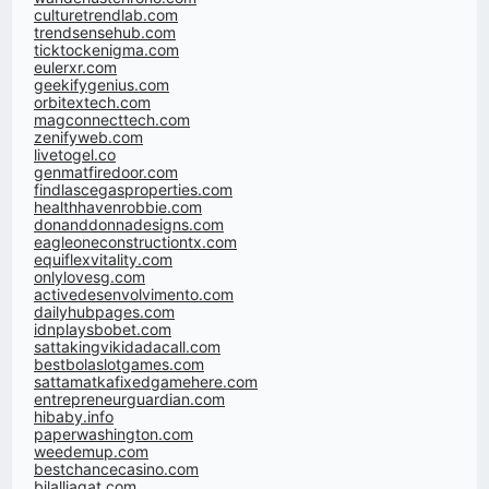
culturetrendlab.com
trendsensehub.com
ticktockenigma.com
eulerxr.com
geekifygenius.com
orbitextech.com
magconnecttech.com
zenifyweb.com
livetogel.co
genmatfiredoor.com
findlascegasproperties.com
healthhavenrobbie.com
donanddonnadesigns.com
eagleoneconstructiontx.com
equiflexvitality.com
onlylovesg.com
activedesenvolvimento.com
dailyhubpages.com
idnplaysbobet.com
sattakingvikidadacall.com
bestbolaslotgames.com
sattamatkafixedgamehere.com
entrepreneurguardian.com
hibaby.info
paperwashington.com
weedemup.com
bestchancecasino.com
bilalliaqat.com