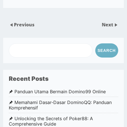
Previous
Next
SEARCH
Recent Posts
Panduan Utama Bermain Domino99 Online
Memahami Dasar-Dasar DominoQQ: Panduan
Komprehensif
Unlocking the Secrets of Poker88: A
Comprehensive Guide