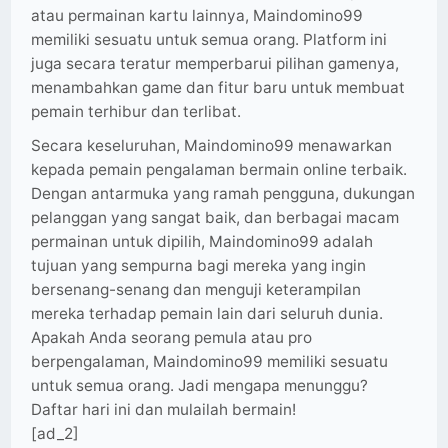
atau permainan kartu lainnya, Maindomino99
memiliki sesuatu untuk semua orang. Platform ini
juga secara teratur memperbarui pilihan gamenya,
menambahkan game dan fitur baru untuk membuat
pemain terhibur dan terlibat.
Secara keseluruhan, Maindomino99 menawarkan
kepada pemain pengalaman bermain online terbaik.
Dengan antarmuka yang ramah pengguna, dukungan
pelanggan yang sangat baik, dan berbagai macam
permainan untuk dipilih, Maindomino99 adalah
tujuan yang sempurna bagi mereka yang ingin
bersenang-senang dan menguji keterampilan
mereka terhadap pemain lain dari seluruh dunia.
Apakah Anda seorang pemula atau pro
berpengalaman, Maindomino99 memiliki sesuatu
untuk semua orang. Jadi mengapa menunggu?
Daftar hari ini dan mulailah bermain!
[ad_2]