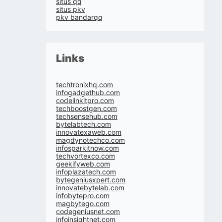
situs qq
situs pkv
pkv bandarqq
Links
techtronixhq.com
infogadgethub.com
codelinkitpro.com
techboostgen.com
techsensehub.com
bytelabtech.com
innovatexaweb.com
magdynotechco.com
infosparkitnow.com
techvortexco.com
geekifyweb.com
infoplazatech.com
bytegeniusxpert.com
innovatebytelab.com
infobytepro.com
magbytego.com
codegeniusnet.com
infoinsightnet.com