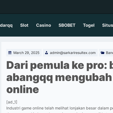
darqq
Slot
Casino
SBOBET
Togel
Situs
March 29, 2025
admin@sarkariresultex.com
Ban
Dari pemula ke pro:
abangqq mengubah 
online
[ad_1]
Industri game online telah melihat lonjakan besar dalam p