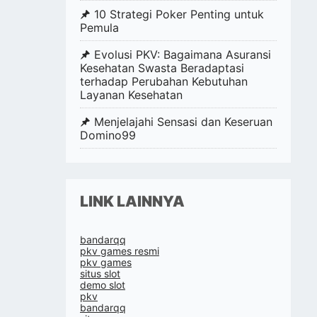
10 Strategi Poker Penting untuk
Pemula
Evolusi PKV: Bagaimana Asuransi
Kesehatan Swasta Beradaptasi
terhadap Perubahan Kebutuhan
Layanan Kesehatan
Menjelajahi Sensasi dan Keseruan
Domino99
LINK LAINNYA
bandarqq
pkv games resmi
pkv games
situs slot
demo slot
pkv
bandarqq