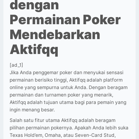
dengan
Permainan Poker
Mendebarkan
Aktifqq
[ad_1]
Jika Anda penggemar poker dan menyukai sensasi
permainan berisiko tinggi, Aktifqq adalah platform
online yang sempurna untuk Anda. Dengan beragam
permainan dan turnamen poker yang menarik,
Aktifqq adalah tujuan utama bagi para pemain yang
ingin menang besar.
Salah satu fitur utama Aktifqq adalah beragam
pilihan permainan pokernya. Apakah Anda lebih suka
Texas Hold’em, Omaha, atau Seven-Card Stud,