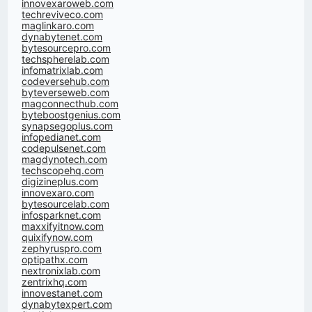
innovexaroweb.com
techreviveco.com
maglinkaro.com
dynabytenet.com
bytesourcepro.com
techspherelab.com
infomatrixlab.com
codeversehub.com
byteverseweb.com
magconnecthub.com
byteboostgenius.com
synapsegoplus.com
infopedianet.com
codepulsenet.com
magdynotech.com
techscopehq.com
digizineplus.com
innovexaro.com
bytesourcelab.com
infosparknet.com
maxxifyitnow.com
quixifynow.com
zephyruspro.com
optipathx.com
nextronixlab.com
zentrixhq.com
innovestanet.com
dynabytexpert.com