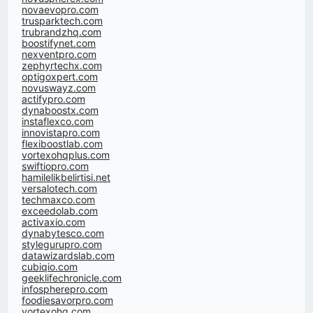
novaevopro.com
trusparktech.com
trubrandzhq.com
boostifynet.com
nexventpro.com
zephyrtechx.com
optigoxpert.com
novuswayz.com
actifypro.com
dynaboostx.com
instaflexco.com
innovistapro.com
flexiboostlab.com
vortexohqplus.com
swiftiopro.com
hamilelikbelirtisi.net
versalotech.com
techmaxco.com
exceedolab.com
activaxio.com
dynabytesco.com
stylegurupro.com
datawizardslab.com
cubiqio.com
geeklifechronicle.com
infospherepro.com
foodiesavorpro.com
vortexohq.com