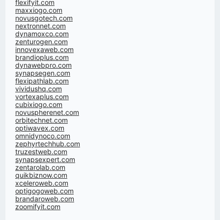
flexifyit.com
maxxiogo.com
novusgotech.com
nextronnet.com
dynamoxco.com
zenturogen.com
innovexaweb.com
brandioplus.com
dynawebpro.com
synapsegen.com
flexipathlab.com
vividushq.com
vortexaplus.com
cubixiogo.com
novuspherenet.com
orbitechnet.com
optiwavex.com
omnidynoco.com
zephyrtechhub.com
truzestweb.com
synapsexpert.com
zentarolab.com
quikbiznow.com
xceleroweb.com
optigogoweb.com
brandaroweb.com
zoomifyit.com