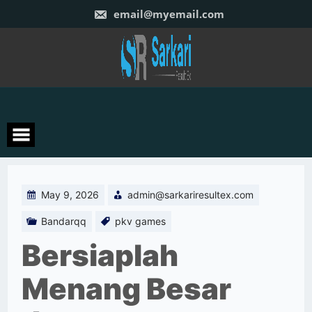
Skip
email@myemail.com
to
content
May 9, 2026
admin@sarkariresultex.com
Bandarqq
pkv games
Bersiaplah
Menang Besar