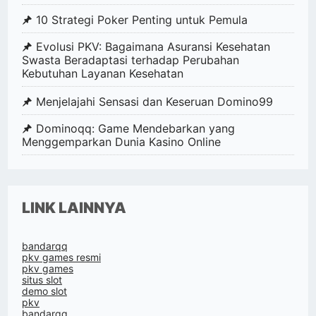
10 Strategi Poker Penting untuk Pemula
Evolusi PKV: Bagaimana Asuransi Kesehatan
Swasta Beradaptasi terhadap Perubahan
Kebutuhan Layanan Kesehatan
Menjelajahi Sensasi dan Keseruan Domino99
Dominoqq: Game Mendebarkan yang
Menggemparkan Dunia Kasino Online
LINK LAINNYA
bandarqq
pkv games resmi
pkv games
situs slot
demo slot
pkv
bandarqq