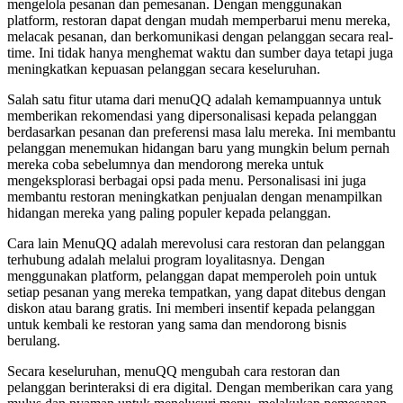
mengelola pesanan dan pemesanan. Dengan menggunakan
platform, restoran dapat dengan mudah memperbarui menu mereka,
melacak pesanan, dan berkomunikasi dengan pelanggan secara real-
time. Ini tidak hanya menghemat waktu dan sumber daya tetapi juga
meningkatkan kepuasan pelanggan secara keseluruhan.
Salah satu fitur utama dari menuQQ adalah kemampuannya untuk
memberikan rekomendasi yang dipersonalisasi kepada pelanggan
berdasarkan pesanan dan preferensi masa lalu mereka. Ini membantu
pelanggan menemukan hidangan baru yang mungkin belum pernah
mereka coba sebelumnya dan mendorong mereka untuk
mengeksplorasi berbagai opsi pada menu. Personalisasi ini juga
membantu restoran meningkatkan penjualan dengan menampilkan
hidangan mereka yang paling populer kepada pelanggan.
Cara lain MenuQQ adalah merevolusi cara restoran dan pelanggan
terhubung adalah melalui program loyalitasnya. Dengan
menggunakan platform, pelanggan dapat memperoleh poin untuk
setiap pesanan yang mereka tempatkan, yang dapat ditebus dengan
diskon atau barang gratis. Ini memberi insentif kepada pelanggan
untuk kembali ke restoran yang sama dan mendorong bisnis
berulang.
Secara keseluruhan, menuQQ mengubah cara restoran dan
pelanggan berinteraksi di era digital. Dengan memberikan cara yang