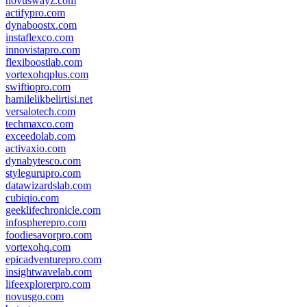
novuswayz.com
actifypro.com
dynaboostx.com
instaflexco.com
innovistapro.com
flexiboostlab.com
vortexohqplus.com
swiftiopro.com
hamilelikbelirtisi.net
versalotech.com
techmaxco.com
exceedolab.com
activaxio.com
dynabytesco.com
stylegurupro.com
datawizardslab.com
cubiqio.com
geeklifechronicle.com
infospherepro.com
foodiesavorpro.com
vortexohq.com
epicadventurepro.com
insightwavelab.com
lifeexplorerpro.com
novusgo.com