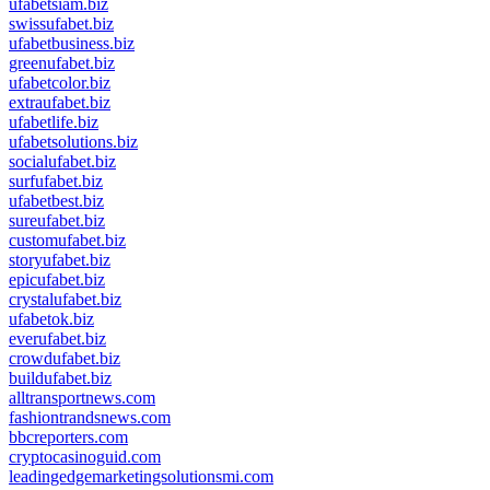
ufabetsiam.biz
swissufabet.biz
ufabetbusiness.biz
greenufabet.biz
ufabetcolor.biz
extraufabet.biz
ufabetlife.biz
ufabetsolutions.biz
socialufabet.biz
surfufabet.biz
ufabetbest.biz
sureufabet.biz
customufabet.biz
storyufabet.biz
epicufabet.biz
crystalufabet.biz
ufabetok.biz
everufabet.biz
crowdufabet.biz
buildufabet.biz
alltransportnews.com
fashiontrandsnews.com
bbcreporters.com
cryptocasinoguid.com
leadingedgemarketingsolutionsmi.com