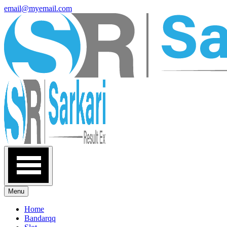
Skip to content
email@myemail.com
Menu
Home
Bandarqq