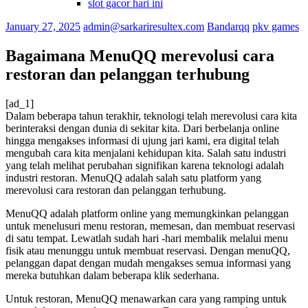
slot gacor hari ini
January 27, 2025
admin@sarkariresultex.com
Bandarqq
pkv games
Bagaimana MenuQQ merevolusi cara
restoran dan pelanggan terhubung
[ad_1]
Dalam beberapa tahun terakhir, teknologi telah merevolusi cara kita
berinteraksi dengan dunia di sekitar kita. Dari berbelanja online
hingga mengakses informasi di ujung jari kami, era digital telah
mengubah cara kita menjalani kehidupan kita. Salah satu industri
yang telah melihat perubahan signifikan karena teknologi adalah
industri restoran. MenuQQ adalah salah satu platform yang
merevolusi cara restoran dan pelanggan terhubung.
MenuQQ adalah platform online yang memungkinkan pelanggan
untuk menelusuri menu restoran, memesan, dan membuat reservasi
di satu tempat. Lewatlah sudah hari -hari membalik melalui menu
fisik atau menunggu untuk membuat reservasi. Dengan menuQQ,
pelanggan dapat dengan mudah mengakses semua informasi yang
mereka butuhkan dalam beberapa klik sederhana.
Untuk restoran, MenuQQ menawarkan cara yang ramping untuk