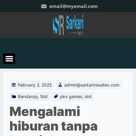
Skip
email@myemail.com
to
content
February 2, 2025
admin@sarkariresultex.com
Bandarqq
,
Slot
pkv games
,
slot
Mengalami
hiburan tanpa