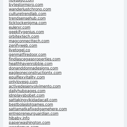
bytestormpro.com
wanderlustchrono.com
culturetrendlab.com
trendsensehub.com
ticktockenigma.com
eulerxr.com
geekifygenius.com
orbitextech.com
magconnecttech.com
zenifyweb.com
livetogel.co
genmatfiredoor.com
findlascegasproperties.com
healthhavenrobbie.com
donanddonnadesigns.com
eagleoneconstructiontx.com
equiflexvitality.com
onlylovesg.com
activedesenvolvimento.com
dailyhubpages.com
idnplaysbobet.com
sattakingvikidadacall.com
bestbolaslotgames.com
sattamatkafixedgamehere.com
entrepreneurguardian.com
hibaby.info
paperwashington.com
weedemup.com