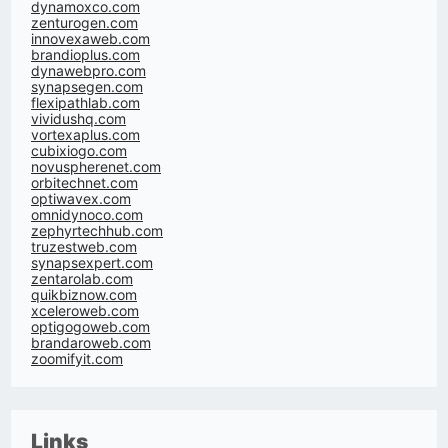
dynamoxco.com
zenturogen.com
innovexaweb.com
brandioplus.com
dynawebpro.com
synapsegen.com
flexipathlab.com
vividushq.com
vortexaplus.com
cubixiogo.com
novuspherenet.com
orbitechnet.com
optiwavex.com
omnidynoco.com
zephyrtechhub.com
truzestweb.com
synapsexpert.com
zentarolab.com
quikbiznow.com
xceleroweb.com
optigogoweb.com
brandaroweb.com
zoomifyit.com
Links