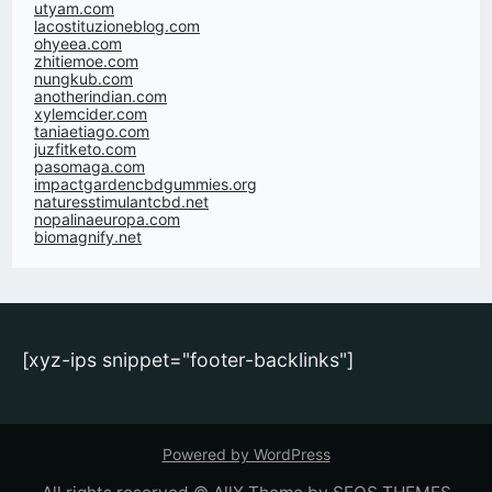
utyam.com
lacostituzioneblog.com
ohyeea.com
zhitiemoe.com
nungkub.com
anotherindian.com
xylemcider.com
taniaetiago.com
juzfitketo.com
pasomaga.com
impactgardencbdgummies.org
naturesstimulantcbd.net
nopalinaeuropa.com
biomagnify.net
[xyz-ips snippet="footer-backlinks"]
Powered by WordPress