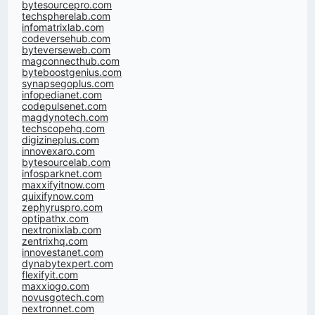
bytesourcepro.com
techspherelab.com
infomatrixlab.com
codeversehub.com
byteverseweb.com
magconnecthub.com
byteboostgenius.com
synapsegoplus.com
infopedianet.com
codepulsenet.com
magdynotech.com
techscopehq.com
digizineplus.com
innovexaro.com
bytesourcelab.com
infosparknet.com
maxxifyitnow.com
quixifynow.com
zephyruspro.com
optipathx.com
nextronixlab.com
zentrixhq.com
innovestanet.com
dynabytexpert.com
flexifyit.com
maxxiogo.com
novusgotech.com
nextronnet.com